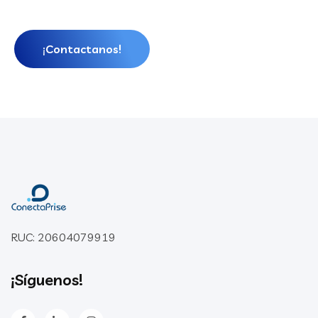
¡Contactanos!
RUC: 20604079919
¡Síguenos!