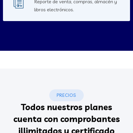
Reporte de venta, compras, almacén y
libros electrónicos.
PRECIOS
Todos nuestros planes
cuenta con comprobantes
illimitados y certificado