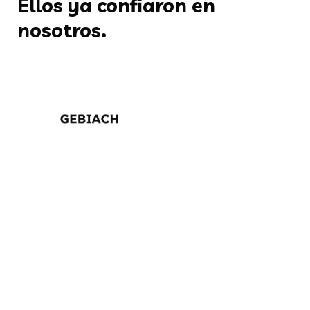
Ellos ya confiaron en
nosotros.
¡Solicita una
demostración gratuita
ahora!