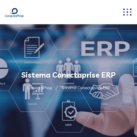
Sistema Conectaprise ERP
ConectaPrise
Sistema Conectaprise ERP