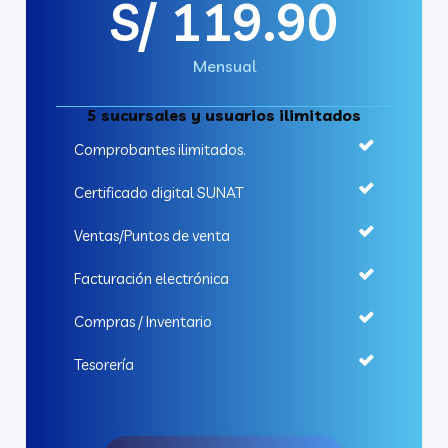
S/ 119.90
Mensual
5 sucursales y usuarios ilimitados
Comprobantes ilimitados.
Certificado digital SUNAT
Ventas/Puntos de venta​
Facturación electrónica​
Compras / Inventario
Tesorería